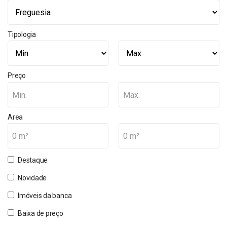
Tipologia
Preço
Min.
Max.
Area
0 m²
0 m²
Destaque
Novidade
Imóveis da banca
Baixa de preço