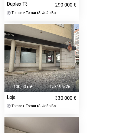
Duplex T3
290 000 €
Tomar > Tomar (S. João Ba...
100,00 m²
LJ3196/26
Loja
330 000 €
Tomar > Tomar (S. João Ba...