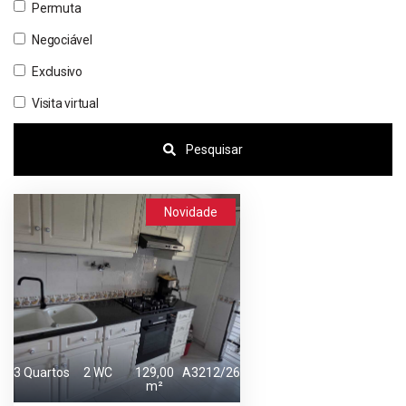
Permuta
Negociável
Exclusivo
Visita virtual
Pesquisar
Novidade
3 Quartos
2 WC
129,00
A3212/26
m²