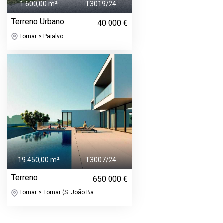
1.600,00 m²
T3019/24
Terreno Urbano
40 000 €
Tomar > Paialvo
19.450,00 m²
T3007/24
Terreno
650 000 €
Tomar > Tomar (S. João Ba...