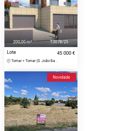
200,00 m²
T3078/25
Lote
45 000 €
Tomar > Tomar (S. João Ba...
Novidade