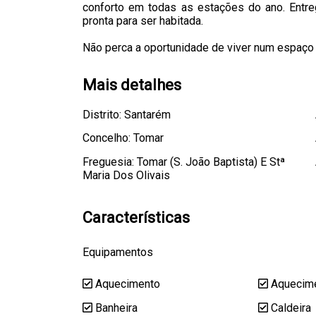
conforto em todas as estações do ano. Entr
pronta para ser habitada.
Não perca a oportunidade de viver num espaç
Mais detalhes
Distrito: Santarém
Concelho: Tomar
Freguesia: Tomar (S. João Baptista) E Stª
Maria Dos Olivais
Características
Equipamentos
Aquecimento
Aquecime
Banheira
Caldeira