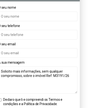
O seu nome
 seu telefone
 seu email
A sua mensagem
Declaro que li e compreendi os
Termos e
condições e a Política de Privacidade
.