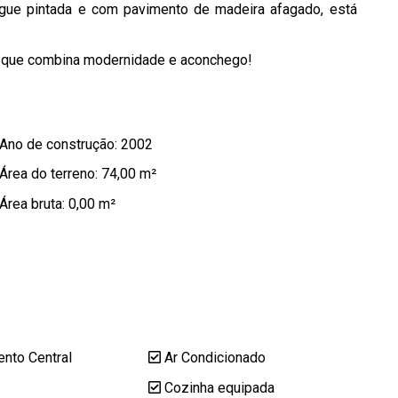
egue pintada e com pavimento de madeira afagado, está
o que combina modernidade e aconchego!
Ano de construção: 2002
Área do terreno: 74,00 m²
Área bruta: 0,00 m²
nto Central
Ar Condicionado
Cozinha equipada