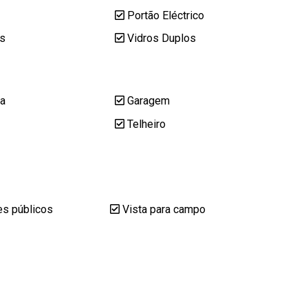
Portão Eléctrico
s
Vidros Duplos
a
Garagem
Telheiro
es públicos
Vista para campo