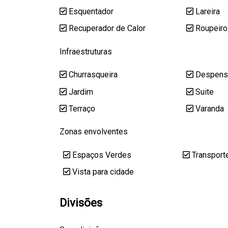
Esquentador
Lareira
Recuperador de Calor
Roupeiro
Infraestruturas
Churrasqueira
Despens
Jardim
Suite
Terraço
Varanda
Zonas envolventes
Espaços Verdes
Transport
Vista para cidade
Divisões