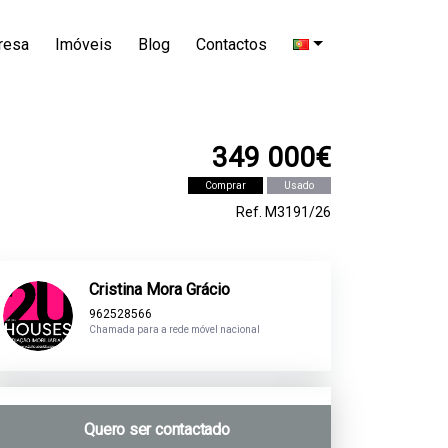
resa
Imóveis
Blog
Contactos
349 000€
Comprar
Usado
Ref. M3191/26
Cristina Mora Grácio
962528566
Chamada para a rede móvel nacional
Quero ser contactado