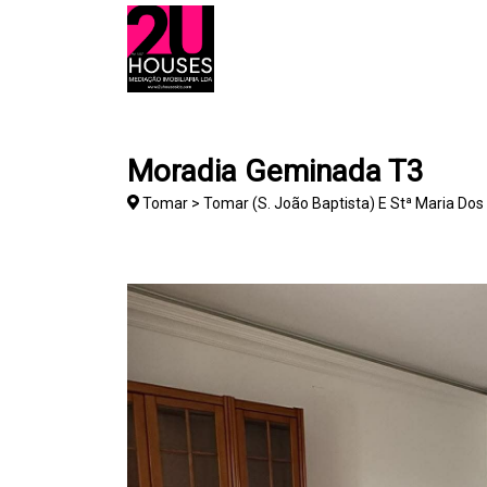
Moradia Geminada T3
Tomar > Tomar (S. João Baptista) E Stª Maria Dos 