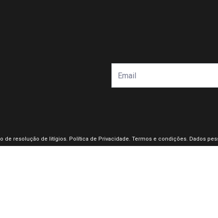
o de resolução de litígios
.
Política de Privacidade.
Termos e condições.
Dados pess