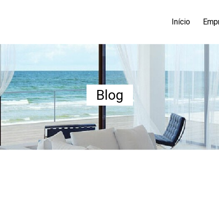
Início
Emp
Blog