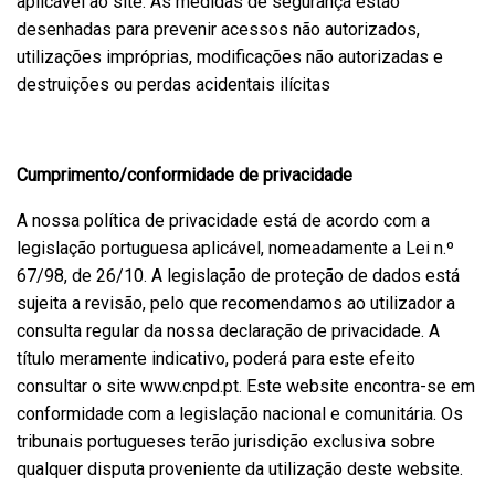
aplicável ao site. As medidas de segurança estão
desenhadas para prevenir acessos não autorizados,
utilizações impróprias, modificações não autorizadas e
destruições ou perdas acidentais ilícitas
Cumprimento/conformidade de privacidade
A nossa política de privacidade está de acordo com a
legislação portuguesa aplicável, nomeadamente a Lei n.º
67/98, de 26/10. A legislação de proteção de dados está
sujeita a revisão, pelo que recomendamos ao utilizador a
consulta regular da nossa declaração de privacidade. A
título meramente indicativo, poderá para este efeito
consultar o site www.cnpd.pt. Este website encontra-se em
conformidade com a legislação nacional e comunitária. Os
tribunais portugueses terão jurisdição exclusiva sobre
qualquer disputa proveniente da utilização deste website.