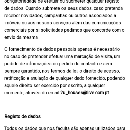
obrigatoriedade de efetuar ou submeter qualquer registo
de dados. Quando submete os seus dados, caso pretenda
receber novidades, campanhas ou outros associados a
imóveis ou aos nossos serviços além das comunicações
comerciais por si solicitadas pedimos que concorde com o
envio da mesma.
O fornecimento de dados pessoais apenas é necessário
no caso de pretender efetuar uma marcação de visita, um
pedido de informações ou pedido de contacto e será
sempre garantido, nos termos da lei, o direito de acesso,
retificação e anulação de qualquer dado fornecido, podendo
aquele direito ser exercido por escrito, a qualquer
momento, através do email
2u_houses@live.com.pt
.
Registo de dados
Todos os dados que nos faculta são apenas utilizados para