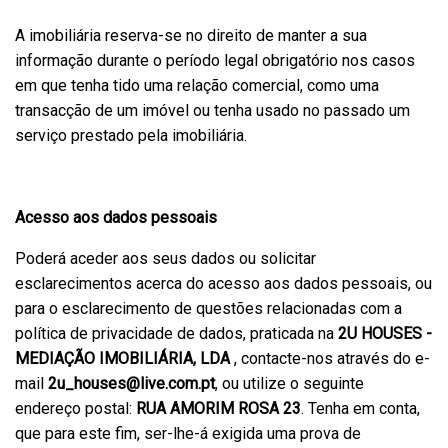
A imobiliária reserva-se no direito de manter a sua
informação durante o período legal obrigatório nos casos
em que tenha tido uma relação comercial, como uma
transacção de um imóvel ou tenha usado no passado um
serviço prestado pela imobiliária.
Acesso aos dados pessoais
Poderá aceder aos seus dados ou solicitar
esclarecimentos acerca do acesso aos dados pessoais, ou
para o esclarecimento de questões relacionadas com a
política de privacidade de dados, praticada na
2U HOUSES -
MEDIAÇÃO IMOBILIÁRIA, LDA
, contacte-nos através do e-
mail
2u_houses@live.com.pt
, ou utilize o seguinte
endereço postal:
RUA AMORIM ROSA 23
. Tenha em conta,
que para este fim, ser-lhe-á exigida uma prova de