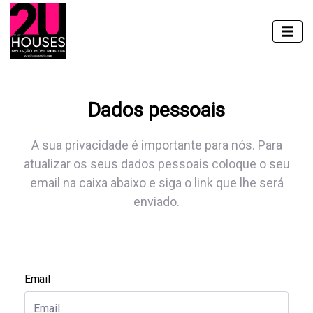
Dados pessoais
A sua privacidade é importante para nós. Para
atualizar os seus dados pessoais coloque o seu
email na caixa abaixo e siga o link que lhe será
enviado.
Email