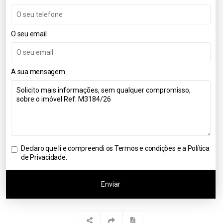
O seu email
A sua mensagem
Declaro que li e compreendi os
Termos e condições e a Política
de Privacidade
.
Enviar