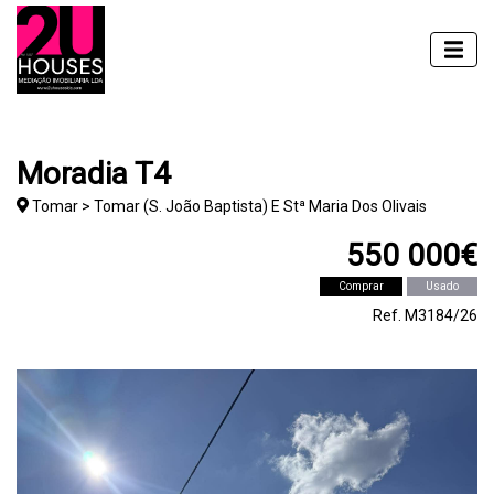
Moradia T4
Tomar > Tomar (S. João Baptista) E Stª Maria Dos Olivais
550 000€
Comprar
Usado
Ref. M3184/26