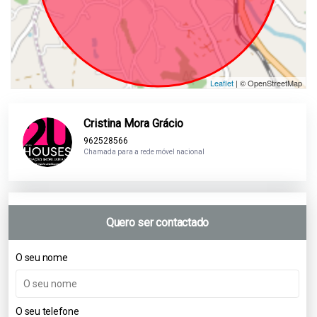
Leaflet
| © OpenStreetMap
Cristina Mora Grácio
962528566
Chamada para a rede móvel nacional
Quero ser contactado
O seu nome
O seu telefone