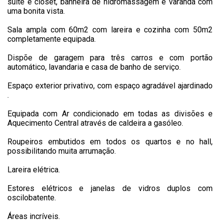
suite e closet, banheira de hidromassagem e varanda com
uma bonita vista.
Sala ampla com 60m2 com lareira e cozinha com 50m2
completamente equipada.
Dispõe de garagem para três carros e com portão
automático, lavandaria e casa de banho de serviço.
Espaço exterior privativo, com espaço agradável ajardinado
.
Equipada com Ar condicionado em todas as divisões e
Aquecimento Central através de caldeira a gasóleo.
Roupeiros embutidos em todos os quartos e no hall,
possibilitando muita arrumação.
Lareira elétrica.
Estores elétricos e janelas de vidros duplos com
oscilobatente.
Áreas incríveis.