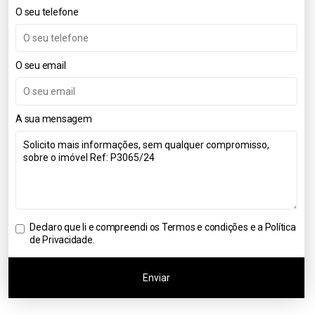
O seu telefone
O seu email
A sua mensagem
Declaro que li e compreendi os
Termos e condições e a Política
de Privacidade
.
Enviar