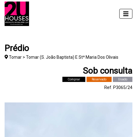
Prédio
Tomar > Tomar (S. João Baptista) E Stª Maria Dos Olivais
Sob consulta
Comprar
Reservado
Usado
Ref. P3065/24