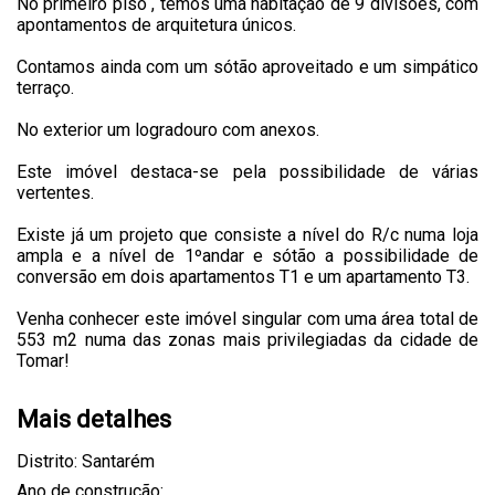
No primeiro piso , temos uma habitação de 9 divisões, com
apontamentos de arquitetura únicos.
Contamos ainda com um sótão aproveitado e um simpático
terraço.
No exterior um logradouro com anexos.
Este imóvel destaca-se pela possibilidade de várias
vertentes.
Existe já um projeto que consiste a nível do R/c numa loja
ampla e a nível de 1ºandar e sótão a possibilidade de
conversão em dois apartamentos T1 e um apartamento T3.
Venha conhecer este imóvel singular com uma área total de
553 m2 numa das zonas mais privilegiadas da cidade de
Tomar!
Mais detalhes
Distrito: Santarém
Ano de construção: ...