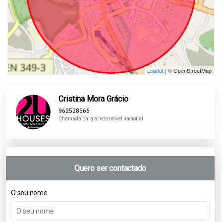
Leaflet
| © OpenStreetMap
Cristina Mora Grácio
962528566
Chamada para a rede móvel nacional
Quero ser contactado
O seu nome