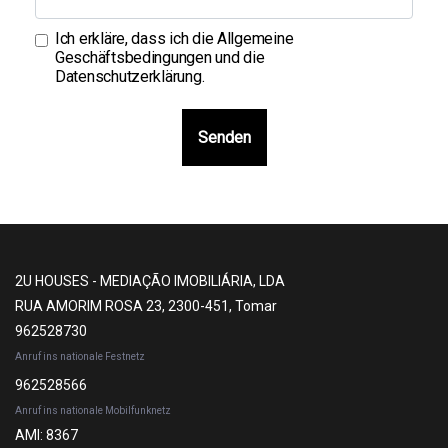
Ich erkläre, dass ich die
Allgemeine
Geschäftsbedingungen und die
Datenschutzerklärung
.
Senden
2U HOUSES - MEDIAÇÃO IMOBILIÁRIA, LDA
RUA AMORIM ROSA 23, 2300-451, Tomar
962528730
Anruf ins nationale Festnetz
962528566
Anruf ins nationale Mobilfunknetz
AMI: 8367