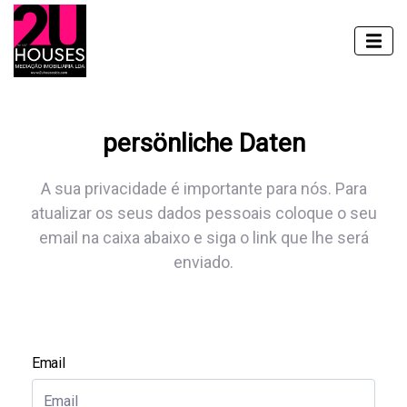
persönliche Daten
A sua privacidade é importante para nós. Para
atualizar os seus dados pessoais coloque o seu
email na caixa abaixo e siga o link que lhe será
enviado.
Email