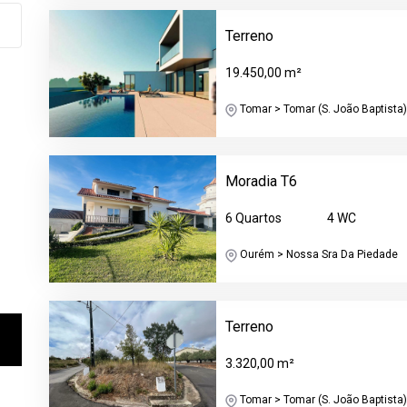
Terreno
19.450,00 m²
Tomar > Tomar (S. João Baptista) 
Moradia T6
6 Quartos
4 WC
Ourém > Nossa Sra Da Piedade
Terreno
3.320,00 m²
Tomar > Tomar (S. João Baptista) 