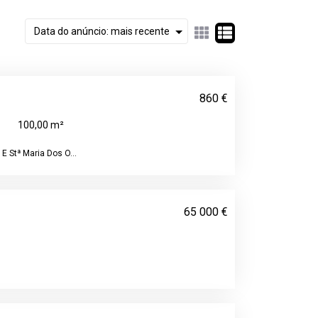
860 €
100,00 m²
E Stª Maria Dos O...
65 000 €