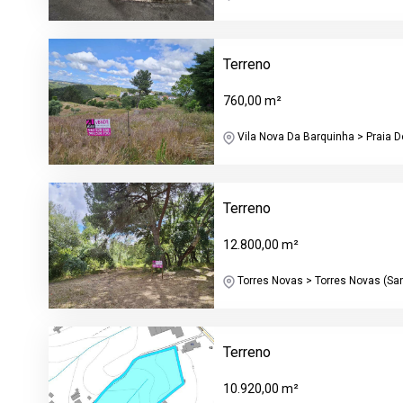
Terreno
760,00 m²
Vila Nova Da Barquinha > Praia D
Terreno
12.800,00 m²
Torres Novas > Torres Novas (Sant
Terreno
10.920,00 m²