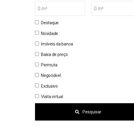
0 m²
0 m²
Destaque
Novidade
Imóveis da banca
Baixa de preço
Permuta
Negociável
Exclusivo
Visita virtual
Pesquisar