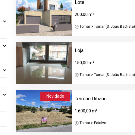
Lote
200,00 m²
Tomar > Tomar (S. João Baptista) 
Loja
150,00 m²
Tomar > Tomar (S. João Baptista) 
Novidade
Terreno Urbano
1.600,00 m²
Tomar > Paialvo