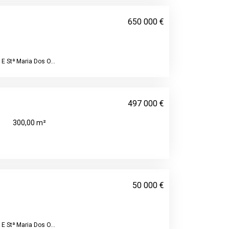
650 000 €
E Stª Maria Dos O...
497 000 €
300,00 m²
50 000 €
E Stª Maria Dos O...