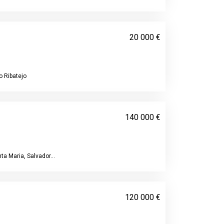
20 000 €
o Ribatejo
140 000 €
a Maria, Salvador...
120 000 €