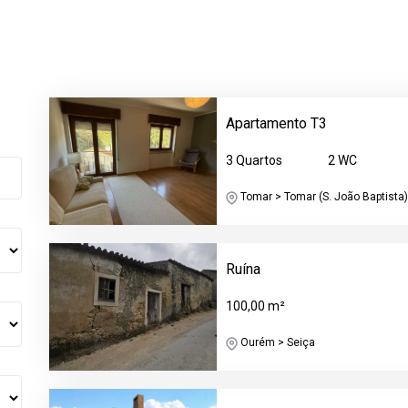
Apartamento T3
3 Quartos
2 WC
Tomar > Tomar (S. João Baptista) 
Ruína
100,00 m²
Ourém > Seiça