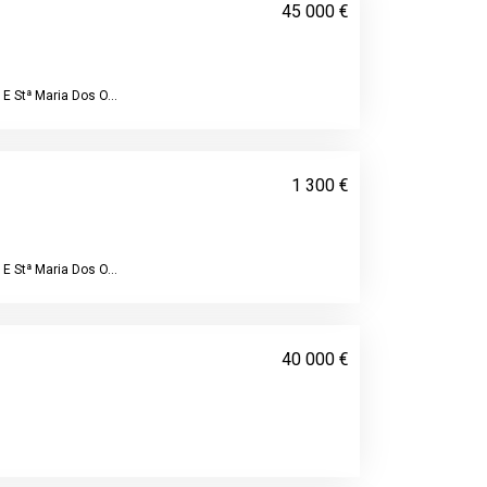
45 000 €
E Stª Maria Dos O...
1 300 €
E Stª Maria Dos O...
40 000 €