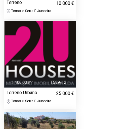
Terreno
10 000 €
Tomar > Serra E Junceira
1.400,00 m²
T589/12
Terreno Urbano
25 000 €
Tomar > Serra E Junceira