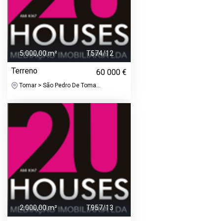
5.000,00 m²
T574/12
Terreno
60 000 €
Tomar > São Pedro De Toma...
2.000,00 m²
T957/13