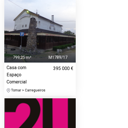
799,25 m²
M1789/17
Casa com
395 000 €
Espaço
Comercial
Tomar > Carregueiros