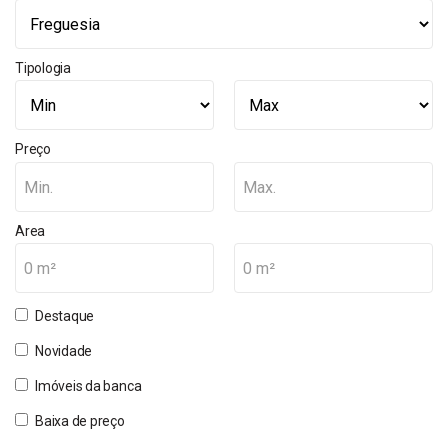
Tipologia
Preço
Min.
Max.
Area
0 m²
0 m²
Destaque
Novidade
Imóveis da banca
Baixa de preço