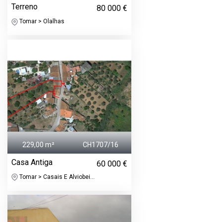
Terreno
80 000 €
Tomar > Olalhas
229,00 m²
CH1707/16
Casa Antiga
60 000 €
Tomar > Casais E Alviobei...