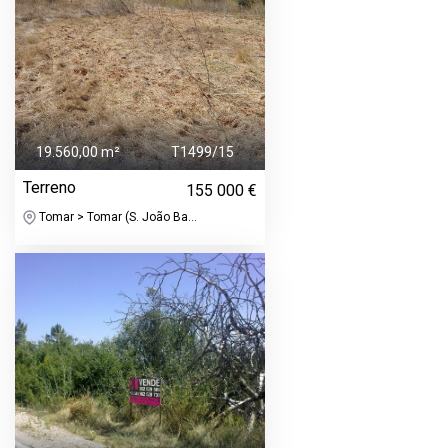
19.560,00 m²
T1499/15
Terreno
155 000 €
Tomar > Tomar (S. João Ba...