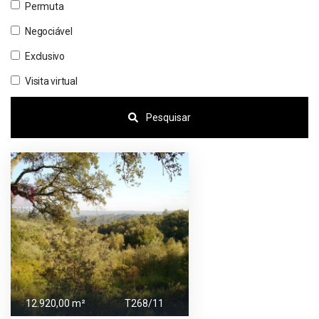
Permuta
Negociável
Exclusivo
Visita virtual
Pesquisar
12.920,00 m²
T268/11