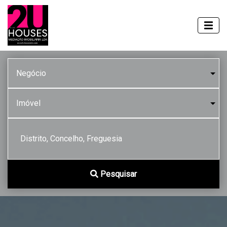
Distrito, Concelho, Freguesia
Pesquisar