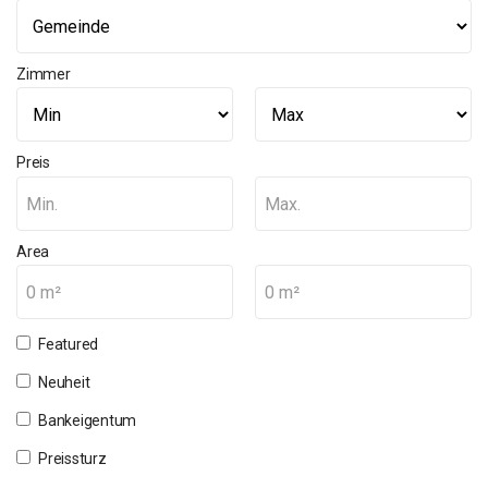
Zimmer
Preis
Min.
Max.
Area
0 m²
0 m²
Featured
Neuheit
Bankeigentum
Preissturz