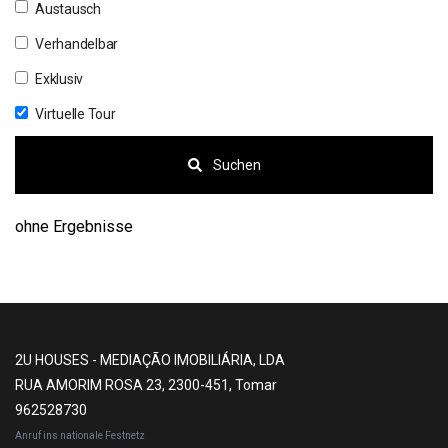
Austausch
Verhandelbar
Exklusiv
Virtuelle Tour
Suchen
ohne Ergebnisse
2U HOUSES - MEDIAÇÃO IMOBILIÁRIA, LDA
RUA AMORIM ROSA 23, 2300-451, Tomar
962528730
Anruf ins nationale Festnetz