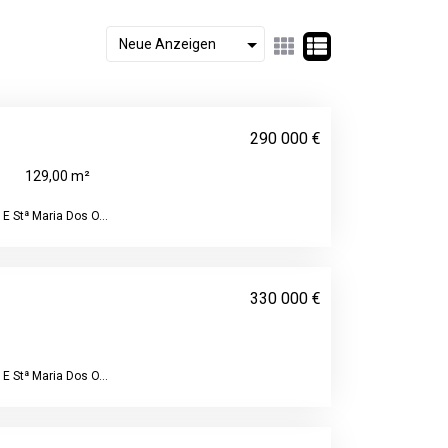
290 000 €
129,00 m²
E Stª Maria Dos O...
330 000 €
E Stª Maria Dos O...