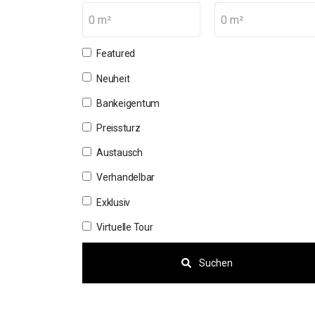
0 m²
0 m²
Featured
Neuheit
Bankeigentum
Preissturz
Austausch
Verhandelbar
Exklusiv
Virtuelle Tour
Suchen