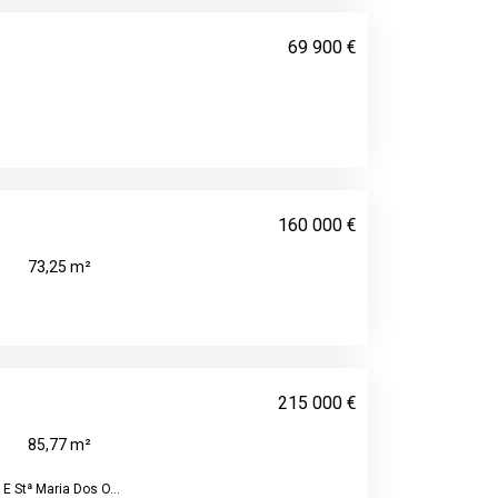
69 900 €
160 000 €
73,25 m²
215 000 €
85,77 m²
E Stª Maria Dos O...