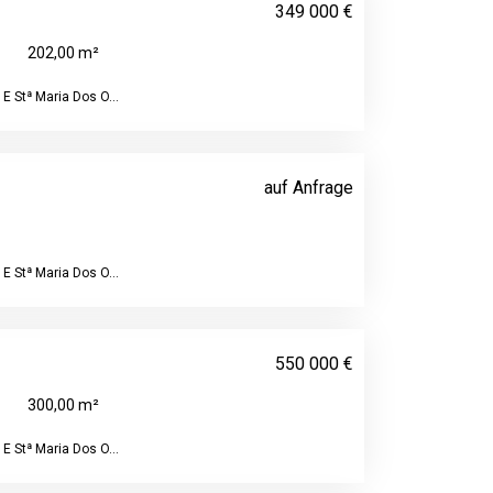
349 000 €
202,00 m²
E Stª Maria Dos O...
auf Anfrage
E Stª Maria Dos O...
550 000 €
300,00 m²
E Stª Maria Dos O...