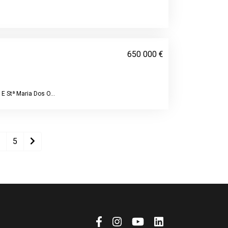
650 000 €
E Stª Maria Dos O...
5