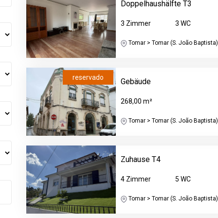
Doppelhaushälfte T3
3 Zimmer
3 WC
Tomar > Tomar (S. João Baptista) 
reservado
Gebäude
268,00 m²
Tomar > Tomar (S. João Baptista) 
Zuhause T4
4 Zimmer
5 WC
Tomar > Tomar (S. João Baptista) 