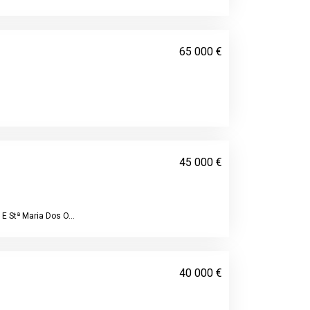
65 000 €
45 000 €
E Stª Maria Dos O...
40 000 €