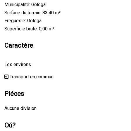
Municipalité: Golegã
Surface du terrain: 83,40 m²
Freguesie: Golegã
Superficie brute: 0,00 m²
Caractère
Les environs
Transport en commun
Piéces
Aucune division
Oú?