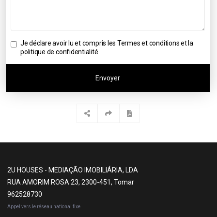
Je déclare avoir lu et compris les
Termes et conditions et la
politique de confidentialité
.
Envoyer
2U HOUSES - MEDIAÇÃO IMOBILIÁRIA, LDA
RUA AMORIM ROSA 23, 2300-451, Tomar
962528730
Appel vers le réseau national fixe