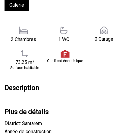
Galerie
0 Garage
2 Chambres
1 WC
Certificat énergétique
73,25 m²
Surface habitable
Description
Plus de détails
District: Santarém
Année de construction: ...