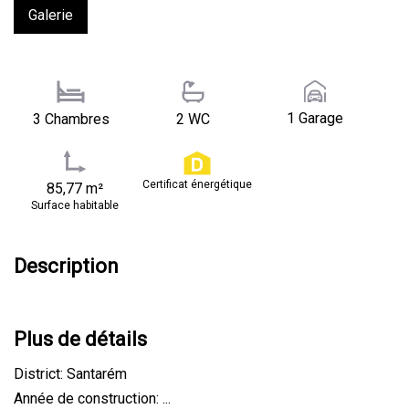
Galerie
1 Garage
3 Chambres
2 WC
Certificat énergétique
85,77 m²
Surface habitable
Description
Plus de détails
District: Santarém
Année de construction: ...