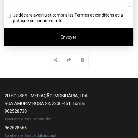
Je déclare avoir lu et compris les
Termes et conditions et la
politique de confidentialité
.
Envoyer
2U HOUSES - MEDIAÇÃO IMOBILIÁRIA, LDA
RUA AMORIM ROSA 23, 2300-451, Tomar
962528730
Appel vers le réseau national fixe
962528566
Appel vers le réseau mobile national