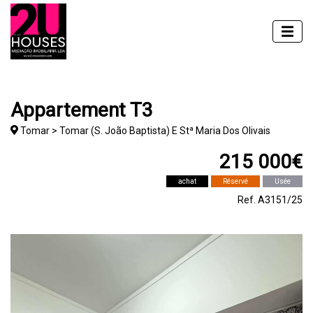
Appartement T3
Tomar > Tomar (S. João Baptista) E Stª Maria Dos Olivais
215 000€
achat
Réservé
Usée
Ref. A3151/25