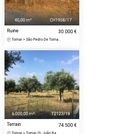
40,00 m²
CH1958/17
Ruine
30 000 €
Tomar > São Pedro De Toma...
6.000,00 m²
T2123/18
Terrain
74 500 €
Tomar > Tomar (S. João Ba...