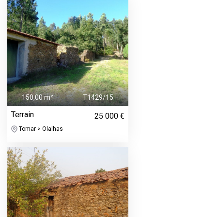
150,00 m²
T1429/15
Terrain
25 000 €
Tomar > Olalhas