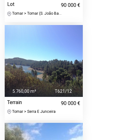
Lot
90 000 €
Tomar > Tomar (S. João Ba...
5.760,00 m²
T621/12
Terrain
90 000 €
Tomar > Serra E Junceira