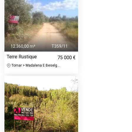
12.360,00 m²
T359/11
Terre Rustique
75 000 €
Tomar > Madalena E Beselg...