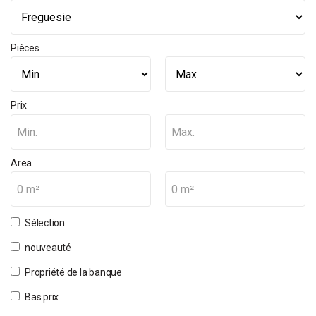
Pièces
Prix
Min.
Max.
Area
0 m²
0 m²
Sélection
nouveauté
Propriété de la banque
Bas prix