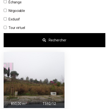
Échange
Négociable
Exclusif
Tour virtuel
Rechercher
850,00 m²
T592/12